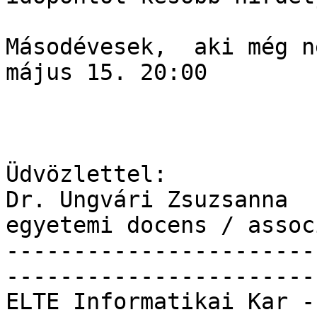
Másodévesek,  aki még n
május 15. 20:00

Üdvözlettel:

Dr. Ungvári Zsuzsanna

egyetemi docens / assoc
-----------------------
------------------------
ELTE Informatikai Kar -