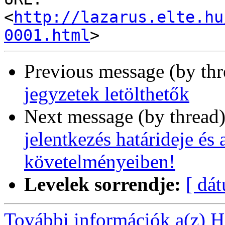
<
http://lazarus.elte.hu
0001.html
Previous message (by th
jegyzetek letölthetők
Next message (by thread
jelentkezés határideje és
követelményeiben!
Levelek sorrendje:
[ dá
További információk a(z) Ha