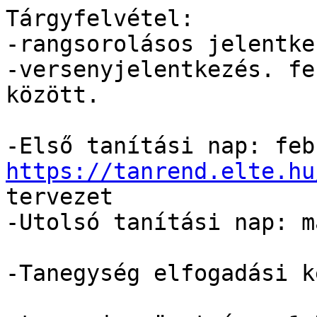
Tárgyfelvétel:

-rangsorolásos jelentke
-versenyjelentkezés. fe
között.

https://tanrend.elte.hu
tervezet

-Utolsó tanítási nap: m
-Tanegység elfogadási k