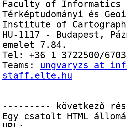
Faculty of Informatics

Térképtudományi és Geoin
Institute of Cartograph
HU-1117 - Budapest, Páz
emelet 7.84.

Tel: +36 1 3722500/6703

Teams: 
ungvaryzs at inf
staff.elte.hu
--------- következő rés
Egy csatolt HTML állomá
URL: 