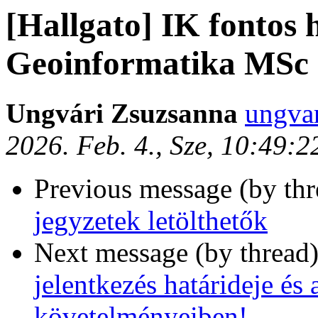
[Hallgato] IK fontos 
Geoinformatika MSc
Ungvári Zsuzsanna
ungvar
2026. Feb. 4., Sze, 10:49:
Previous message (by th
jegyzetek letölthetők
Next message (by thread
jelentkezés határideje és
követelményeiben!