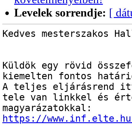
Levelek sorrendje:
[ dá
Kedves mesterszakos Hal
Küldök egy rövid összef
kiemelten fontos határi
A teljes eljárásrend it
tele van linkkel és ért
https://www.inf.elte.hu