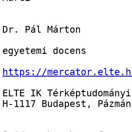
Dr. Pál Márton

egyetemi docens

https://mercator.elte.h
ELTE IK Térképtudományi
H-1117 Budapest, Pázmán