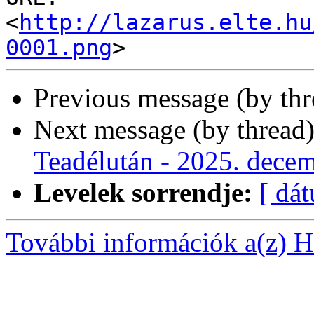
<
http://lazarus.elte.hu
0001.png
Previous message (by th
Next message (by thread
Teadélután - 2025. decem
Levelek sorrendje:
[ dá
További információk a(z) Ha