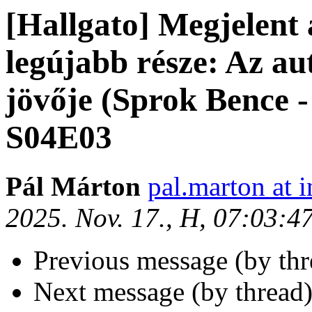
[Hallgato] Megjelent 
legújabb része: Az au
jövője (Sprok Bence - 
S04E03
Pál Márton
pal.marton at i
2025. Nov. 17., H, 07:03:
Previous message (by th
Next message (by thread