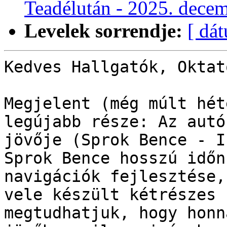
Teadélután - 2025. decem
Levelek sorrendje:
[ dá
Kedves Hallgatók, Oktató
Megjelent (még múlt hét
legújabb része: Az autó
jövője (Sprok Bence - I
Sprok Bence hosszú időn
navigációk fejlesztése,
vele készült kétrészes 
megtudhatjuk, hogy honn