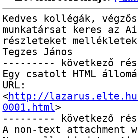
Kedves kollégák, végzős
munkatársat keres az Ai
részleteket mellékletek
Tegzes János

--------- következő rés
Egy csatolt HTML állomá
URL: 
<
http://lazarus.elte.hu
0001.html
>

--------- következő rés
A non-text attachment w