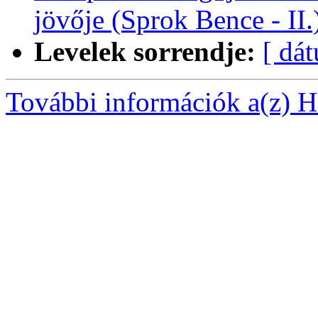
jövője (Sprok Bence - II
Levelek sorrendje:
[ dá
További információk a(z) Ha