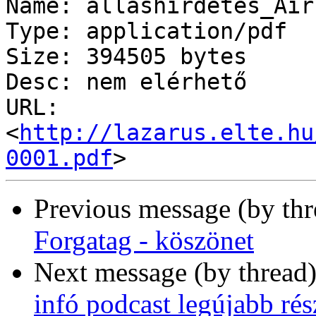
Name: allashirdetes_Air
Type: application/pdf

Size: 394505 bytes

Desc: nem elérhető

URL: 
<
http://lazarus.elte.hu
0001.pdf
Previous message (by th
Forgatag - köszönet
Next message (by thread
infó podcast legújabb rés