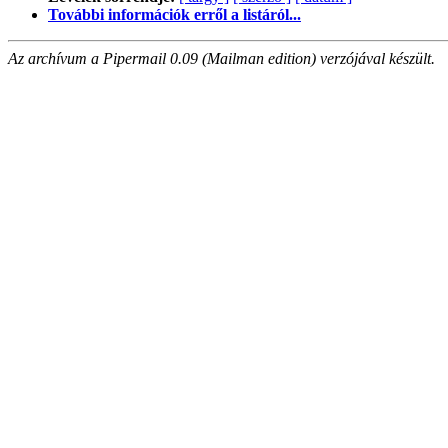
További információk erről a listáról...
Az archívum a Pipermail 0.09 (Mailman edition) verzójával készült.