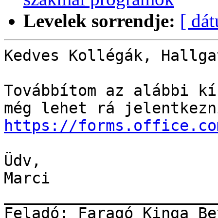
Levelek sorrendje:
[ dá
Kedves Kollégák, Hallgat
Továbbítom az alábbi kí
https://forms.office.co
Üdv,

Marci

_______________________
Feladó: Faragó Kinga Be