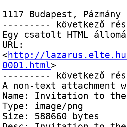
1117 Budapest, Pázmány 
--------- következő rés
Egy csatolt HTML állomá
URL: 
<
http://lazarus.elte.hu
0001.html
>

--------- következő rés
A non-text attachment w
Name: Invitation to the
Type: image/png

Size: 588660 bytes

Desc: Invitation to the