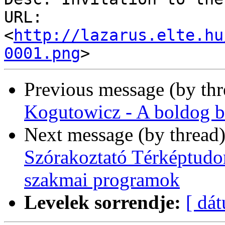
URL: 
<
http://lazarus.elte.hu
0001.png
Previous message (by th
Kogutowicz - A boldog b
Next message (by thread
Szórakoztató Térképtudo
szakmai programok
Levelek sorrendje:
[ dá