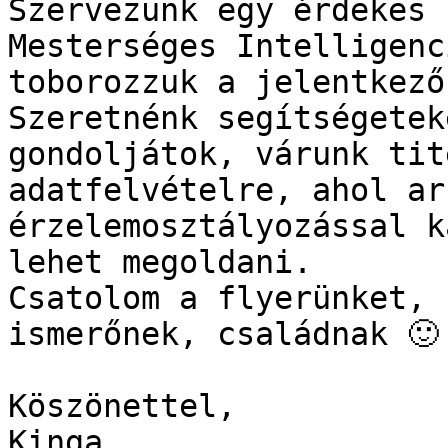
Szervezünk egy érdekes 
Mesterséges Intelligenc
toborozzuk a jelentkező
Szeretnénk segítségetek
gondoljátok, várunk tit
adatfelvételre, ahol ar
érzelemosztályozással k
lehet megoldani.

Csatolom a flyerünket, 
ismerőnek, családnak 🙂

Köszönettel,

Kinga
