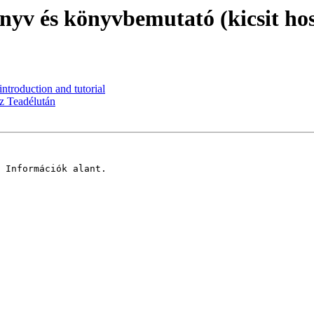
nyv és könyvbemutató (kicsit ho
ntroduction and tutorial
z Teadélután
 Információk alant.
