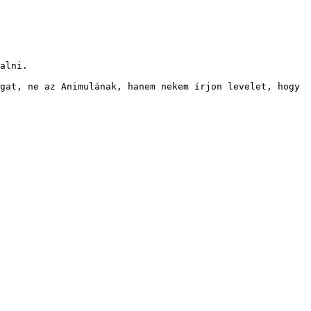
alni.

gat, ne az Animulának, hanem nekem írjon levelet, hogy 