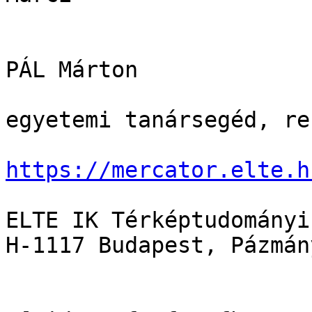
PÁL Márton

egyetemi tanársegéd, re
https://mercator.elte.h
ELTE IK Térképtudományi
H-1117 Budapest, Pázmán