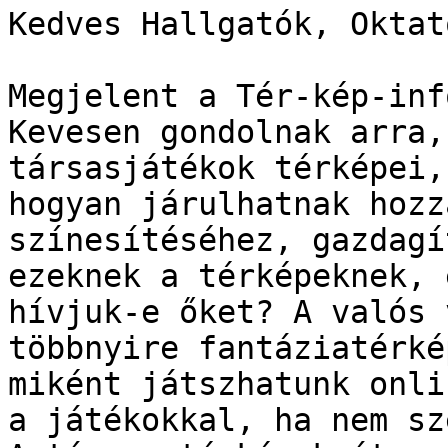
Kedves Hallgatók, Oktató
Megjelent a Tér-kép-inf
Kevesen gondolnak arra,
társasjátékok térképei,
hogyan járulhatnak hozz
színesítéséhez, gazdagí
ezeknek a térképeknek, 
hívjuk-e őket? A valós 
többnyire fantáziatérké
miként játszhatunk onli
a játékokkal, ha nem sz