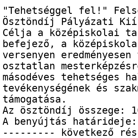
"Tehetséggel fel!" Fels
Ösztöndíj Pályázati Kiír
Célja a középiskolai ta
befejező, a középiskola
versenyen eredményesen 
osztatlan mesterképzésr
másodéves tehetséges ha
tevékenységének és szak
támogatása.

Az ösztöndíj összege: 1
A benyújtás határideje:
--------- következő rés