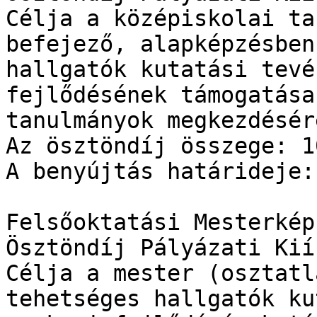
Célja a középiskolai ta
befejező, alapképzésben
hallgatók kutatási tevé
fejlődésének támogatása
tanulmányok megkezdésér
Az ösztöndíj összege: 1
A benyújtás határideje:
Felsőoktatási Mesterkép
Ösztöndíj Pályázati Kiír
Célja a mester (osztatl
tehetséges hallgatók ku