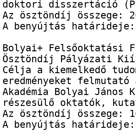
doktori disszertáció (P
Az ösztöndíj összege: 2
A benyújtás határideje:
Bolyai+ Felsőoktatási F
Ösztöndíj Pályázati Kiír
Célja a kiemelkedő tudo
eredményeket felmutató 
Akadémia Bolyai János K
részesülő oktatók, kuta
Az ösztöndíj összege: 1
A benyújtás határideje: