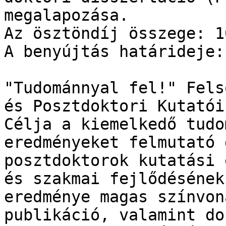
megalapozása.

Az ösztöndíj összege: 1
A benyújtás határideje:
"Tudománnyal fel!" Fels
és Posztdoktori Kutatói
Célja a kiemelkedő tudo
eredményeket felmutató 
posztdoktorok kutatási 
és szakmai fejlődésének
eredménye magas színvon
publikáció, valamint do