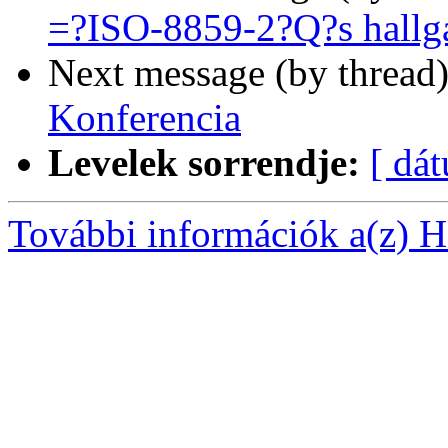
=?ISO-8859-2?Q?s hallg
Next message (by thread
Konferencia
Levelek sorrendje:
[ dá
További információk a(z) Ha