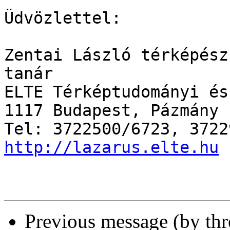
Üdvözlettel:

Zentai László térképész
tanár 

ELTE Térképtudományi és
1117 Budapest, Pázmány 
http://lazarus.elte.hu
Previous message (by th