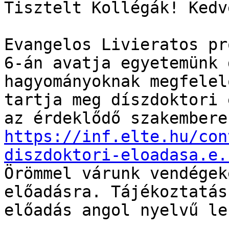
Tisztelt Kollégák! Kedv
Evangelos Livieratos pr
6-án avatja egyetemünk 
hagyományoknak megfelel
tartja meg díszdoktori 
https://inf.elte.hu/con
diszdoktori-eloadasa.e.

Örömmel várunk vendégek
előadásra. Tájékoztatás
előadás angol nyelvű le