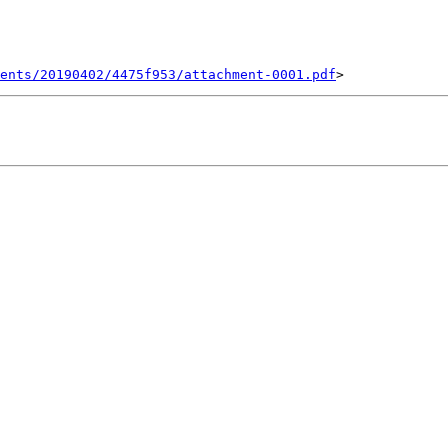
ents/20190402/4475f953/attachment-0001.pdf