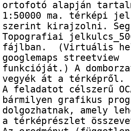
ortofotó alapján tartal
1:50000 ma. térképi jel
szerint kirajzolni. Seg
Topografiai jelkulcs_50
fájlban.  (Virtuális he
googlemaps streetview

funkcióját.) A domborza
vegyék át a térképről.

A feladatot célszerű OC
bármilyen grafikus prog
dolgozhatnak, amely leh
a térképrészlet összeve