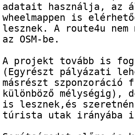
adatait használja, az á
wheelmappen is elérhetőe
lesznek. A route4u nem 
az OSM-be.

A projekt tovább is fog
(Egyrészt pályázati leh
másrészt szponzoráció f
különböző mélységig), d
is lesznek,és szeretnénk
túrista utak irányába i