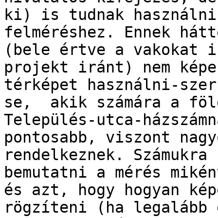
ki) is tudnak használni 
felméréshez. Ennek hátt
(bele értve a vakokat i
projekt iránt) nem képes
térképet használni-szer
se,  akik számára a föl
Település-utca-házszámn
pontosabb, viszont nagy
rendelkeznek. Számukra 
bemutatni a mérés mikén
és azt, hogy hogyan kép
rögzíteni (ha legalább 