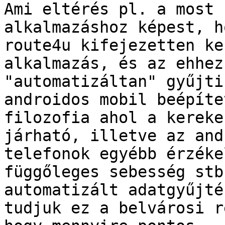
Ami eltérés pl. a most 
alkalmazáshoz képest, h
route4u kifejezetten ke
alkalmazás, és az ehhez
"automatizáltan" gyűjti
androidos mobil beépíte
filozofia ahol a kereke
járható, illetve az and
telefonok egyébb érzéke
függőleges sebesség stb
automatizált adatgyűjté
tudjuk ez a belvárosi r