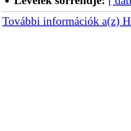
Levelek sorrendje:
[ dá
További információk a(z) Ha