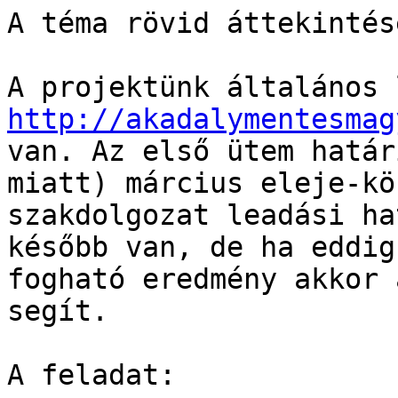
A téma rövid áttekintésé
http://akadalymentesmag
van. Az első ütem határ
miatt) március eleje-kö
szakdolgozat leadási ha
később van, de ha eddig
fogható eredmény akkor 
segít.

A feladat:
