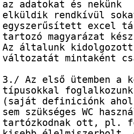
az adatokat és nekünk 

elküldik rendkívül soka
egyszerűsített excel tá
tartozó magyarázat kész
Az általunk kidolgozott
változatát mintaként cs
3./ Az első ütemben a k
típusokkal foglalkozunk
(saját definiciónk ahol
sem szükséges WC haszná
tartózkodnak ott, pl. f
kisebb élelmiszerbolt, 