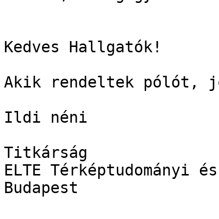
Kedves Hallgatók!

Akik rendeltek pólót, j
Ildi néni

Titkárság

ELTE Térképtudományi és
Budapest
