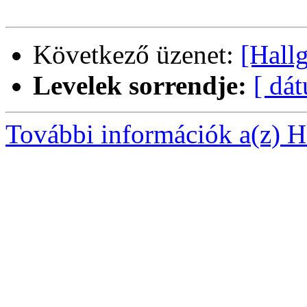
Következő üzenet:
[Hall
Levelek sorrendje:
[ dá
További információk a(z) Ha