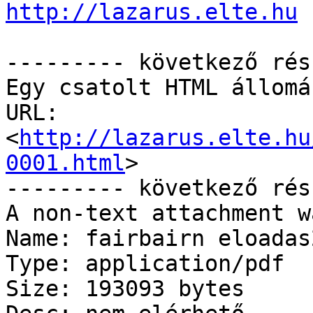
http://lazarus.elte.hu
--------- következő rés
Egy csatolt HTML állomá
URL: 
<
http://lazarus.elte.hu
0001.html
>

--------- következő rés
A non-text attachment w
Name: fairbairn eloadas
Type: application/pdf

Size: 193093 bytes
