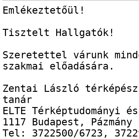
Emlékeztetőül!

Tisztelt Hallgatók!

Szeretettel várunk mind
szakmai előadására.

Zentai László térképész
tanár

ELTE Térképtudományi és
1117 Budapest, Pázmány 