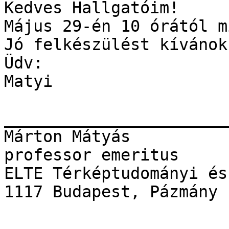
Kedves Hallgatóim!

Május 29-én 10 órától m
Jó felkészülést kívánok!
Üdv:

Matyi

_______________________
Márton Mátyás 

professor emeritus 

ELTE Térképtudományi és
1117 Budapest, Pázmány 