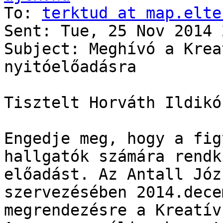
To: 
terktud at map.elte
Sent: Tue, 25 Nov 2014 
Subject: Meghívó a Krea
nyitóelőadásra

Tisztelt Horváth Ildikó!
Engedje meg, hogy a fig
hallgatók számára rendk
előadást. Az Antall Józ
szervezésében 2014.dece
megrendezésre a Kreatív