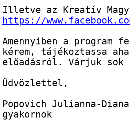
https://www.facebook.co
Amennyiben a program fe
kérem, tájékoztassa aha
előadásról. Várjuk sok 
Üdvözlettel,

Popovich Julianna-Diana

gyakornok
