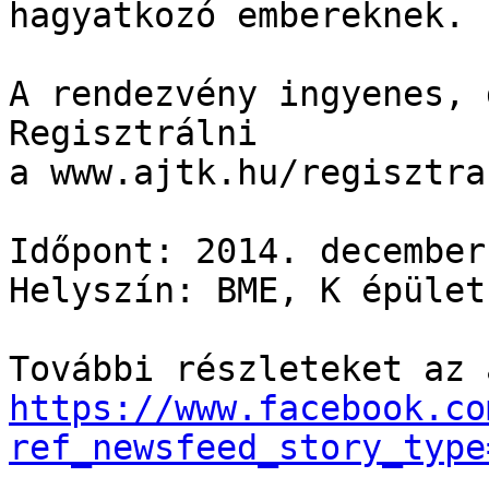
hagyatkozó embereknek.

A rendezvény ingyenes, 
Regisztrálni 
a www.ajtk.hu/regisztra
Időpont: 2014. december
Helyszín: BME, K épület
https://www.facebook.co
ref_newsfeed_story_type