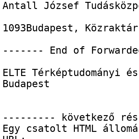
Antall József Tudásközpo
1093Budapest, Közraktár
------- End of Forwarde
ELTE Térképtudományi és
Budapest

--------- következő rés
Egy csatolt HTML állomá