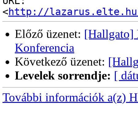
URL: 
<
http://lazarus.elte.hu
Előző üzenet:
[Hallgato]
Konferencia
Következő üzenet:
[Hallg
Levelek sorrendje:
[ dá
További információk a(z) Ha