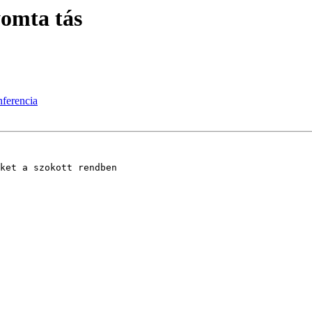
omta tás
ferencia
ket a szokott rendben 
