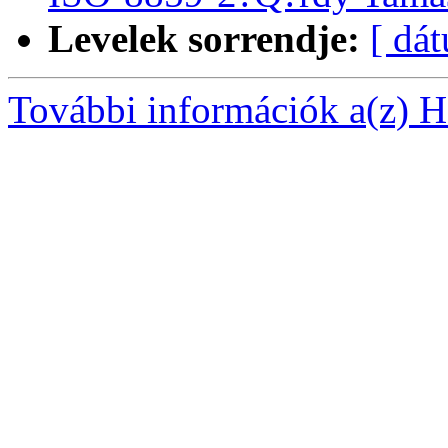
Levelek sorrendje:
[ dá
További információk a(z) Ha