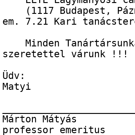
    (1117 Budapest, Páz
em. 7.21 Kari tanácstere
    Minden Tanártársunk
szeretettel várunk !!!

Üdv:

Matyi

_______________________
Márton Mátyás 

professor emeritus 
