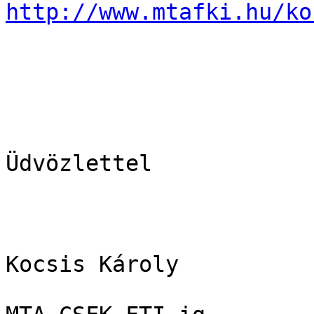
http://www.mtafki.hu/ko
Üdvözlettel

Kocsis Károly
