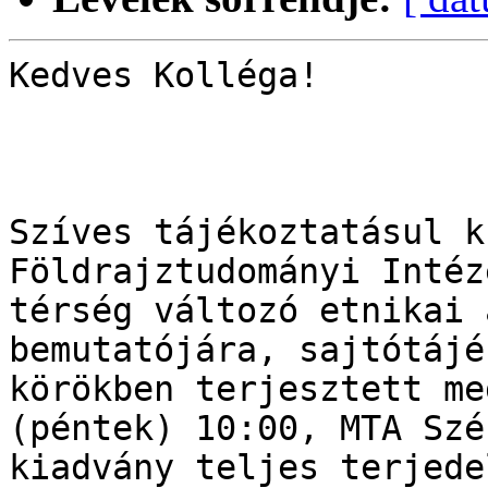
Kedves Kolléga!

Szíves tájékoztatásul k
Földrajztudományi Intéz
térség változó etnikai 
bemutatójára, sajtótájé
körökben terjesztett me
(péntek) 10:00, MTA Szé