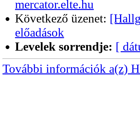
mercator.elte.hu
Következő üzenet:
[Hall
előadások
Levelek sorrendje:
[ dá
További információk a(z) Ha