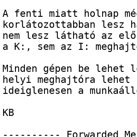
A fenti miatt holnap mé
korlátozottabban lesz h
nem lesz látható az elő
a K:, sem az I: meghajtó
Minden gépen be lehet l
helyi meghajtóra lehet

ideiglenesen a munkaáll
KB 

---------- Forwarded Me