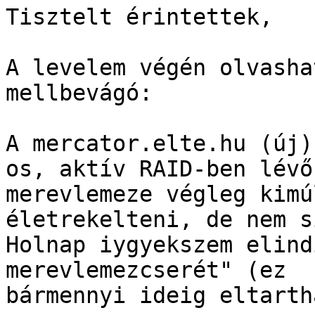
Tisztelt érintettek, 

A levelem végén olvasha
mellbevágó:

A mercator.elte.hu (új)
os, aktív RAID-ben lévő

merevlemeze végleg kimú
életrekelteni, de nem s
Holnap iygyekszem elind
merevlemezcserét" (ez

bármennyi ideig eltarth