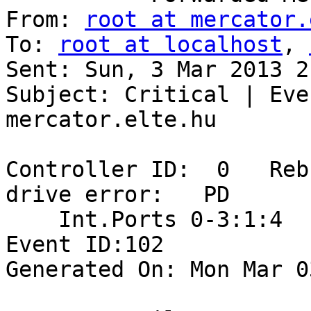
From: 
root at mercator.
To: 
root at localhost
, 
Sent: Sun, 3 Mar 2013 2
Subject: Critical | Eve
mercator.elte.hu

Controller ID:  0   Reb
drive error:   PD  

    Int.Ports 0-3:1:4

Event ID:102

Generated On: Mon Mar 0