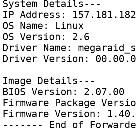
System Details---

IP Address: 157.181.182.
OS Name: Linux

OS Version: 2.6

Driver Name: megaraid_sa
Driver Version: 00.00.0
Image Details---

BIOS Version: 2.07.00

Firmware Package Versio
Firmware Version: 1.40.
------- End of Forwarde