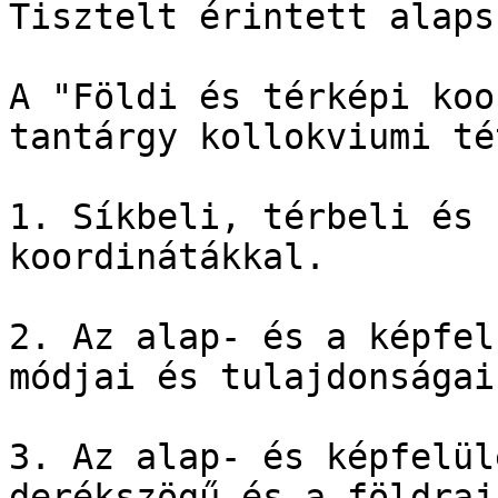
Tisztelt érintett alaps
A "Földi és térképi koo
tantárgy kollokviumi té
1. Síkbeli, térbeli és 
koordinátákkal.

2. Az alap- és a képfel
módjai és tulajdonságai.
3. Az alap- és képfelül
derékszögű és a földrajz