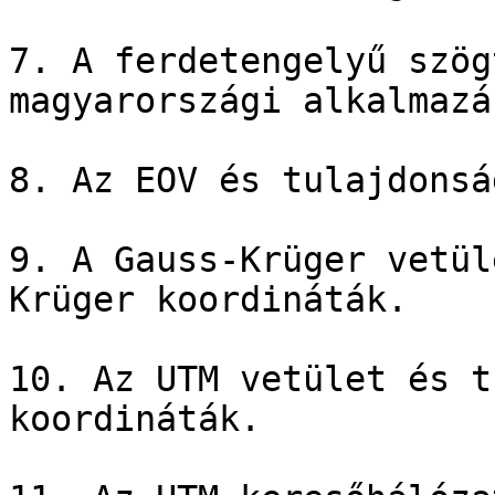
7. A ferdetengelyű szög
magyarországi alkalmazás
8. Az EOV és tulajdonsá
9. A Gauss-Krüger vetül
Krüger koordináták.

10. Az UTM vetület és t
koordináták.
