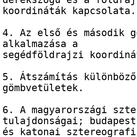
koordináták kapcsolata.

4. Az első és második g
alkalmazása a 

segédföldrajzi koordiná
5. Átszámítás különböző
gömbvetületek.

6. A magyarországi szte
tulajdonságai; budapesti
és katonai sztereografi