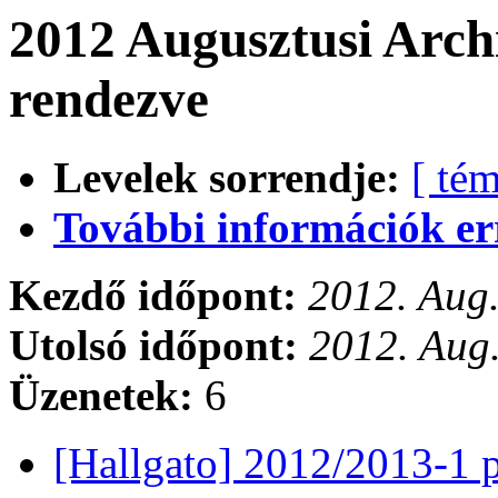
2012 Augusztusi Arch
rendezve
Levelek sorrendje:
[ tém
További információk errő
Kezdő időpont:
2012. Aug.
Utolsó időpont:
2012. Aug
Üzenetek:
6
[Hallgato] 2012/2013-1 