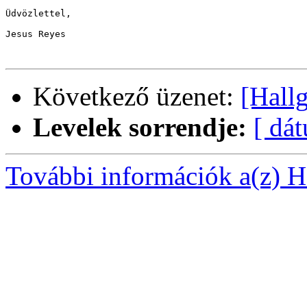
Üdvözlettel,

Jesus Reyes 

Következő üzenet:
[Hallg
Levelek sorrendje:
[ dá
További információk a(z) Ha