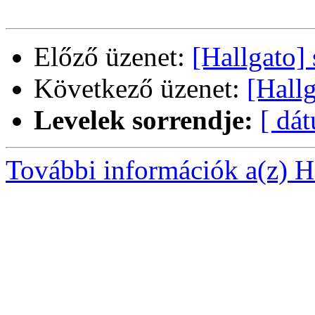
Előző üzenet:
[Hallgato] 
Következő üzenet:
[Hall
Levelek sorrendje:
[ dá
További információk a(z) Ha