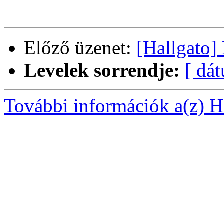
Előző üzenet:
[Hallgato]
Levelek sorrendje:
[ dá
További információk a(z) Ha