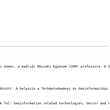
z Gómez, a madridi Műszaki Egyetem (UPM) profeszora. A t
között. A helyszín a Térképtudományi és Geoinformatikai 
k fel: Geoinformation related technologies, Vector and r