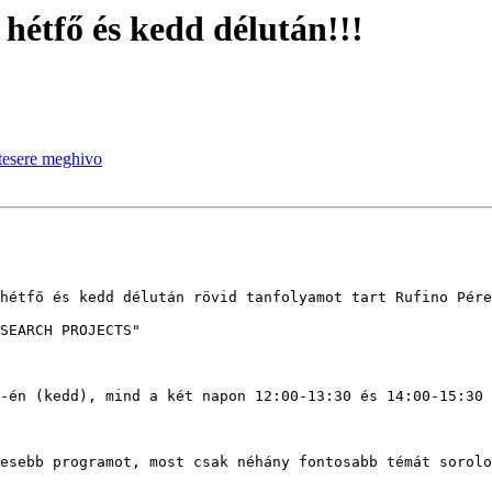
hétfő és kedd délután!!!
tesere meghivo
hétfő és kedd délután rövid tanfolyamot tart Rufino Pére
SEARCH PROJECTS"

-én (kedd), mind a két napon 12:00-13:30 és 14:00-15:30 
esebb programot, most csak néhány fontosabb témát sorolo