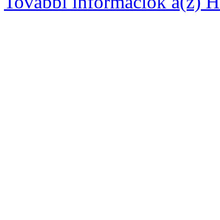
További információk a(z) Ha