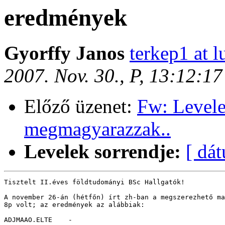
eredmények
Gyorffy Janos
terkep1 at l
2007. Nov. 30., P, 13:12:1
Előző üzenet:
Fw: Levele
megmagyarazzak..
Levelek sorrendje:
[ dá
Tisztelt II.éves földtudományi BSc Hallgatók!

A november 26-án (hétfőn) írt zh-ban a megszerezhető ma
8p volt; az eredmények az alábbiak:

ADJMAAO.ELTE    -
