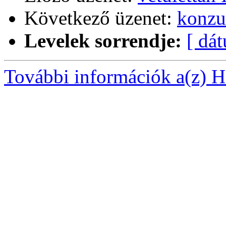
Következő üzenet:
konzu
Levelek sorrendje:
[ dá
További információk a(z) Ha