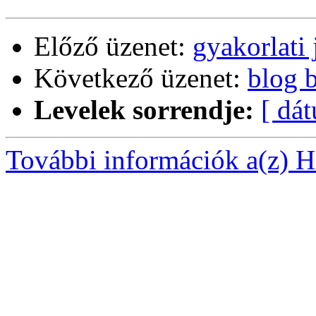
Előző üzenet:
gyakorlati
Következő üzenet:
blog 
Levelek sorrendje:
[ dá
További információk a(z) Ha