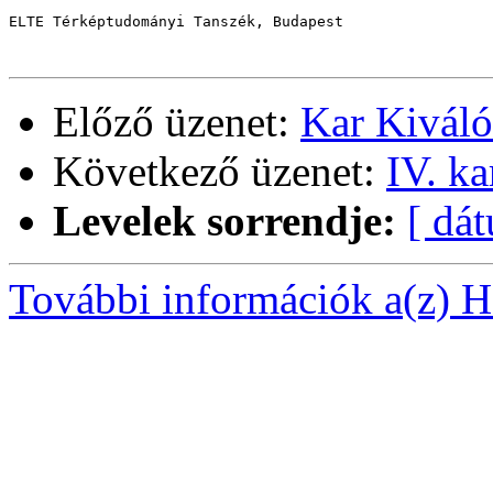
ELTE Térképtudományi Tanszék, Budapest

Előző üzenet:
Kar Kiváló
Következő üzenet:
IV. k
Levelek sorrendje:
[ dá
További információk a(z) Ha