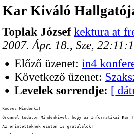
Kar Kiváló Hallgatój
Toplak József
kektura at f
2007. Ápr. 18., Sze, 22:11
Előző üzenet:
in4 konfer
Következő üzenet:
Szaks
Levelek sorrendje:
[ dá
Kedves Mindenki!

Örömmel tudatom Mindenkivel, hogy az Informatikai Kar T
Az érintetteknek ezúton is gratulálok!
