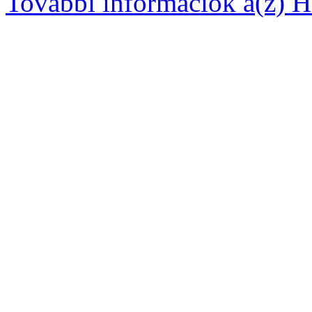
További információk a(z) Ha