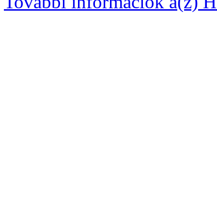
További információk a(z) Ha