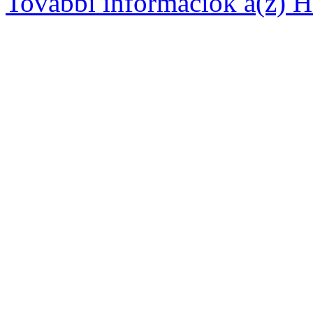
További információk a(z) Ha