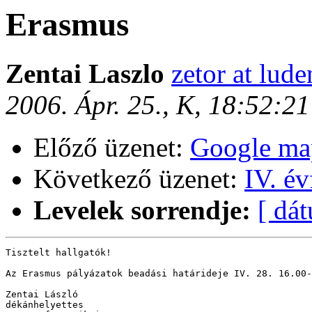
Erasmus
Zentai Laszlo
zetor at lude
2006. Ápr. 25., K, 18:52:2
Előző üzenet:
Google map
Következő üzenet:
IV. év
Levelek sorrendje:
[ dá
Tisztelt hallgatók!

Az Erasmus pályázatok beadási határideje IV. 28. 16.00-
Zentai László

dékánhelyettes
