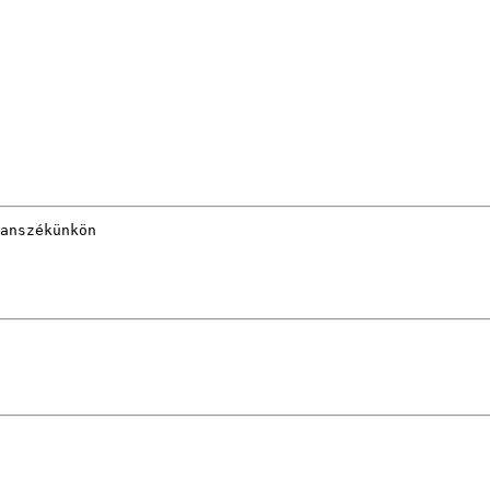
anszékünkön
