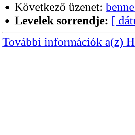
Következő üzenet:
benne
Levelek sorrendje:
[ dá
További információk a(z) Ha