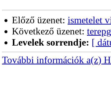
Előző üzenet:
ismetelet 
Következő üzenet:
terep
Levelek sorrendje:
[ dá
További információk a(z) Ha