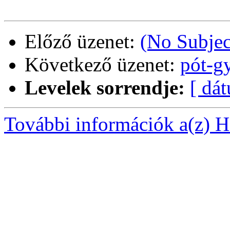
Előző üzenet:
(No Subjec
Következő üzenet:
pót-gy
Levelek sorrendje:
[ dá
További információk a(z) Ha