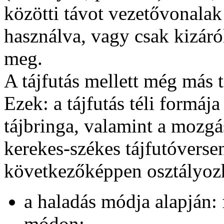
közötti távot vezetővonalak
használva, vagy csak kizáró
meg.
A tájfutás mellett még más
Ezek: a tájfutás téli formája 
tájbringa, valamint a mozgá
kerekes-székes tájfutóverse
következőképpen osztályoz
a haladás módja alapján: f
módon;