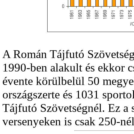
A Román Tájfutó Szövetség
1990-ben alakult és ekkor c
évente körülbelül 50 megye
országszerte és 1031 sport
Tájfutó Szövetségnél. Ez a
versenyeken is csak 250-nél