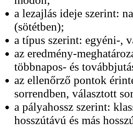
a lezajlás ideje szerint: 
(sötétben);
a típus szerint: egyéni-, 
az eredmény-meghatározá
többnapos- és továbbjutá
az ellenőrző pontok érint
sorrendben, választott so
a pályahossz szerint: klas
hosszútávú és más hossz