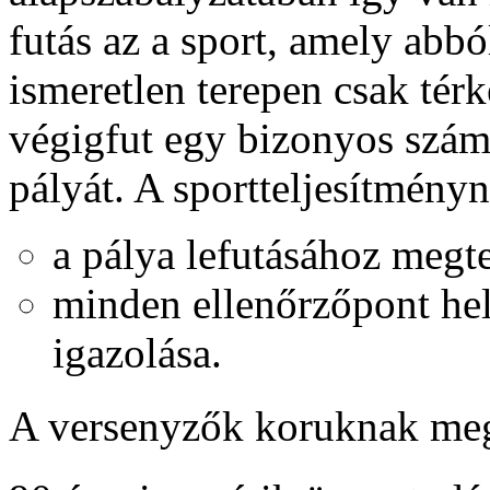
futás az a sport, amely abbó
ismeretlen terepen csak térk
végigfut egy bizonyos számú
pályát. A sportteljesítmény
a pálya lefutásához megte
minden ellenőrzőpont hel
igazolása.
A versenyzők koruknak megf