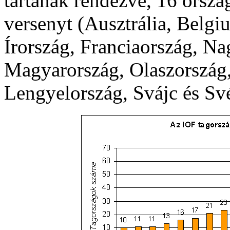
tartanak rendezve, 16 orszá
versenyt (Ausztrália, Belgi
Írország, Franciaország, Na
Magyarország, Olaszország,
Lengyelország, Svájc és Sv