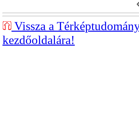
Vissza a Térképtudományi
kezdőoldalára!