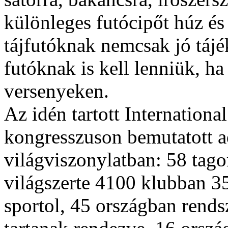
különleges futócipőt húz és
tájfutóknak nemcsak jó táj
futóknak is kell lenniük, h
versenyeken.
Az idén tartott Internationa
kongresszuson bemutatott ad
világviszonylatban: 58 tagor
világszerte 4100 klubban 3
sportol, 45 országban rends