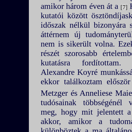
amikor három éven át a
H
7
kutatói között ösztöndíjas
időszak nélkül bizonyára 
áttérnem új tudományterül
nem is sikerült volna. Ez
részét szorosabb értelemb
kutatásra fordítottam. 
Alexandre Koyré munkássá
ekkor találkoztam előszö
Metzger és Anneliese Maie
tudósainak többségénél 
meg, hogy mit jelentett 
akkor, amikor a tudomá
különböztek a ma általáno