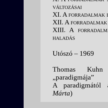
változásai
XI. A forradalmak 
XII. A forradalmak
XIII. A forradal
haladás
Utószó – 1969
Thomas Kuhn tu
„paradigmája”
A paradigmától 
Márta
)