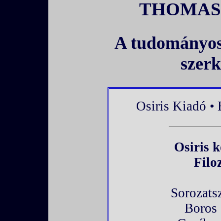
THOMAS 
A tudományos
szerk
Osiris Kiadó •
Osiris 
Filo
Sorozats
Boros