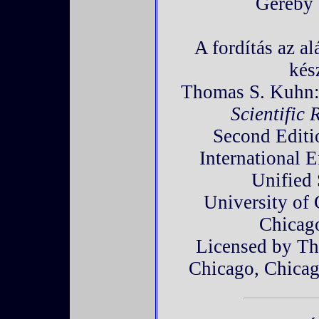
Geréby
A fordítás az a
kés
Thomas S. Kuhn
Scientific 
Second Editi
International 
Unified 
University of 
Chicag
Licensed by Th
Chicago, Chicag