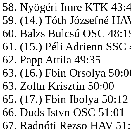
58. Nyögéri Imre KTK 43:
59. (14.) Tóth Józsefné HA
60. Balzs Bulcsú OSC 48:1
61. (15.) Péli Adrienn SSC
62. Papp Attila 49:35
63. (16.) Fbin Orsolya 50:0
63. Zoltn Krisztin 50:00
65. (17.) Fbin Ibolya 50:12
66. Duds Istvn OSC 51:01
67. Radnóti Rezso HAV 51