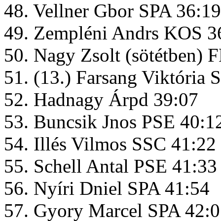
48. Vellner Gbor SPA 36:19
49. Zempléni Andrs KOS 3
50. Nagy Zsolt (sötétben)
51. (13.) Farsang Viktória 
52. Hadnagy Árpd 39:07
53. Buncsik Jnos PSE 40:1
54. Illés Vilmos SSC 41:22
55. Schell Antal PSE 41:33
56. Nyíri Dniel SPA 41:54
57. Gyory Marcel SPA 42: