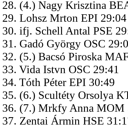
28. (4.) Nagy Krisztina BE
29. Lohsz Mrton EPI 29:04
30. ifj. Schell Antal PSE 29
31. Gadó György OSC 29:
32. (5.) Bacsó Piroska MA
33. Vida Istvn OSC 29:41
34. Tóth Péter EPI 30:49
35. (6.) Scultéty Orsolya 
36. (7.) Mrkfy Anna MOM 
37. Zentai Ármin HSE 31:1