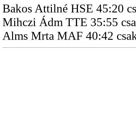
Bakos Attilné HSE 45:20 cs
Mihczi Ádm TTE 35:55 csa
Alms Mrta MAF 40:42 csak