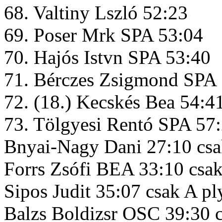
68. Valtiny Lszló 52:23
69. Poser Mrk SPA 53:04
70. Hajós Istvn SPA 53:40
71. Bérczes Zsigmond SPA
72. (18.) Kecskés Bea 54:4
73. Tölgyesi Rentó SPA 57
Bnyai-Nagy Dani 27:10 csa
Forrs Zsófi BEA 33:10 csak
Sipos Judit 35:07 csak A pl
Balzs Boldizsr OSC 39:30 c