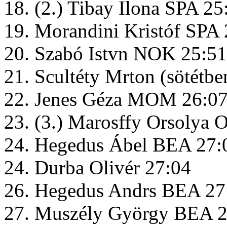
18. (2.) Tibay Ilona SPA 25
19. Morandini Kristóf SPA
20. Szabó Istvn NOK 25:51
21. Scultéty Mrton (sötétb
22. Jenes Géza MOM 26:0
23. (3.) Marosffy Orsolya 
24. Hegedus Ábel BEA 27:
24. Durba Olivér 27:04
26. Hegedus Andrs BEA 27
27. Muszély György BEA 2