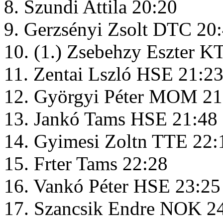
8. Szundi Attila 20:20
9. Gerzsényi Zsolt DTC 20
10. (1.) Zsebehzy Eszter K
11. Zentai Lszló HSE 21:2
12. Györgyi Péter MOM 21
13. Jankó Tams HSE 21:48
14. Gyimesi Zoltn TTE 22:
15. Frter Tams 22:28
16. Vankó Péter HSE 23:25
17. Szancsik Endre NOK 2