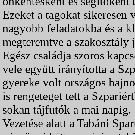
önkéntesként és segítőként t
Ezeket a tagokat sikeresen 
nagyobb feladatokba és a kl
megteremtve a szakosztály j
Egész családja szoros kapcso
vele együtt irányította a 
gyereke volt országos bajn
is rengeteget tett a Szpariér
sokan tájfutók a mai napig.
Vezetése alatt a Tabáni Spar