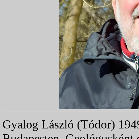
Gyalog László (Tódor) 1949.
Budapesten. Geológusként 