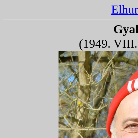
Elhun
Gyal
(1949. VIII.