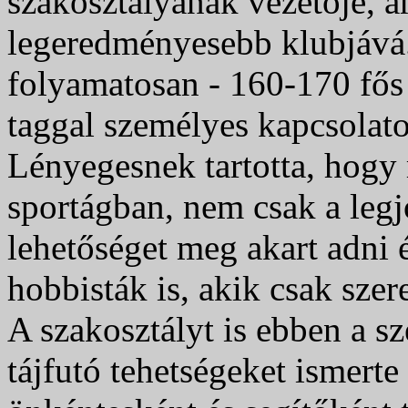
szakosztályának vezetője, am
legeredményesebb klubjává
folyamatosan - 160-170 fős 
taggal személyes kapcsolatot
Lényegesnek tartotta, hogy 
sportágban, nem csak a leg
lehetőséget meg akart adni 
hobbisták is, akik csak szer
A szakosztályt is ebben a s
tájfutó tehetségeket ismerte 