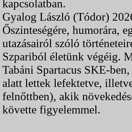
kapcsolatban.
Gyalog László (Tódor) 2026
Őszinteségére, humorára, eg
utazásairól szóló története
Szpariból életünk végéig. 
Tabáni Spartacus SKE-ben, 
alatt lettek lefektetve, illet
felnőttben), akik növekedés
követte figyelemmel.