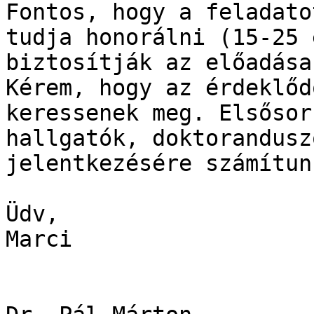
Fontos, hogy a feladato
tudja honorálni (15-25 
biztosítják az előadása
Kérem, hogy az érdeklőd
keressenek meg. Elsősor
hallgatók, doktorandusz
jelentkezésére számítunk
Üdv,

Marci
