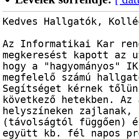
Kedves Hallgatók, Kollég
Az Informatikai Kar ren
megkeresést kapott az u
hogy a "hagyományos" IK
megfelelő számú hallgat
Segítséget kérnek tőlün
következő hetekben. Az 
helyszíneken zajlanak, 
(távolságtól függően) é
együtt kb. fél napos pr