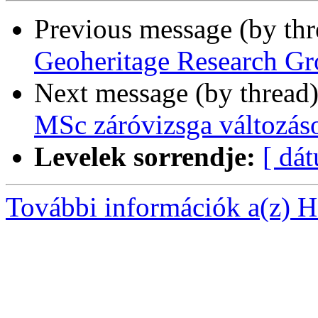
Previous message (by th
Geoheritage Research Gr
Next message (by thread
MSc záróvizsga változás
Levelek sorrendje:
[ dá
További információk a(z) Ha