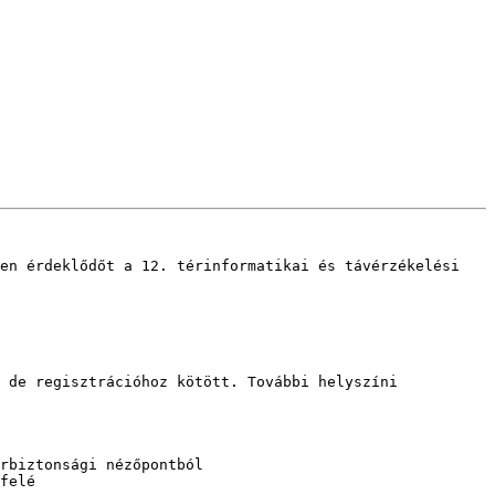
en érdeklődőt a 12. térinformatikai és távérzékelési 
 de regisztrációhoz kötött. További helyszíni 
rbiztonsági nézőpontból

felé
