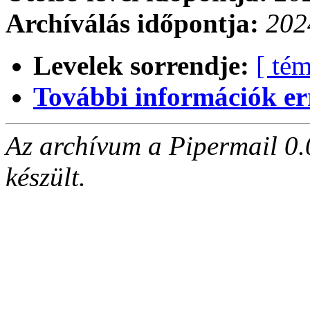
Archíválás időpontja:
202
Levelek sorrendje:
[ tém
További információk errő
Az archívum a Pipermail 0.
készült.