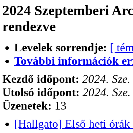
2024 Szeptemberi Arc
rendezve
Levelek sorrendje:
[ tém
További információk errő
Kezdő időpont:
2024. Sze.
Utolsó időpont:
2024. Sze.
Üzenetek:
13
[Hallgato] Első heti órák