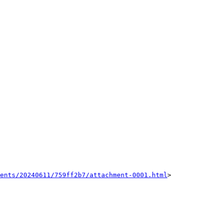
ents/20240611/759ff2b7/attachment-0001.html
>
