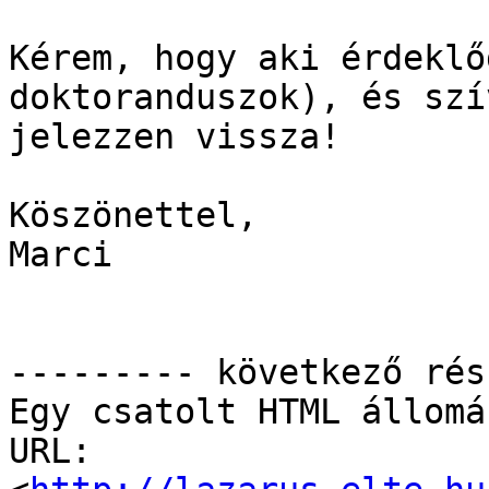
Kérem, hogy aki érdeklő
doktoranduszok), és szí
jelezzen vissza!

Köszönettel,

Marci

--------- következő rés
Egy csatolt HTML állomá
URL: 