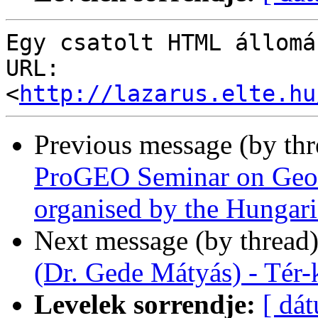
Egy csatolt HTML állomá
URL: 
<
http://lazarus.elte.hu
Previous message (by th
ProGEO Seminar on Geod
organised by the Hunga
Next message (by thread
(Dr. Gede Mátyás) - Tér
Levelek sorrendje:
[ dá